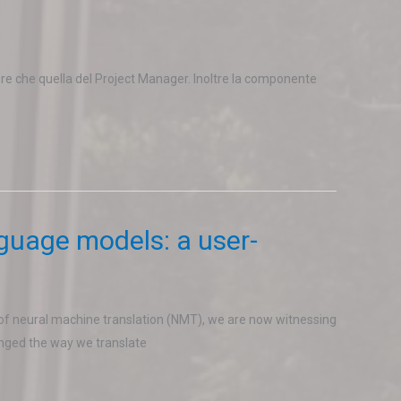
tore che quella del Project Manager. Inoltre la componente
guage models: a user-
t of neural machine translation (NMT), we are now witnessing
anged the way we translate