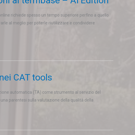
ioni al termbase – AI Edition
ti online richiede spesso un tempo superiore perfino a quello
rle al meglio per poterle riutilizzare e condividere
 nei CAT tools
duzione automatica (TA) come strumento al servizio del
 una parentesi sulla valutazione della qualità della