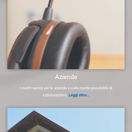
Aziende
I nostri servizi per le aziende e sulle nostre possibilità di
collaborazione.
Leggi altro…