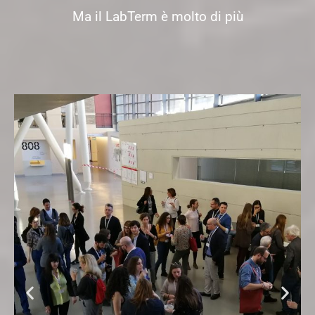
Ma il LabTerm è molto di più