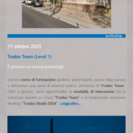
workshop
17 ottobre 2025
Trados Team (Level 1)
È arrivato un nuovo workshop!
Questo
corso di formazione
guiderà i partecipanti, passo dopo passo
e attraverso una serie di esercizi pratici, all’utilizzo di
Trados Team
.
Oltre a questo, verrà approfondita la
modalità di interazione
tra la
soluzione basata su cloud
“Trados Team”
e la tradizionale soluzione
desktop
“Trados Studio 2024”
.
Leggi altro…