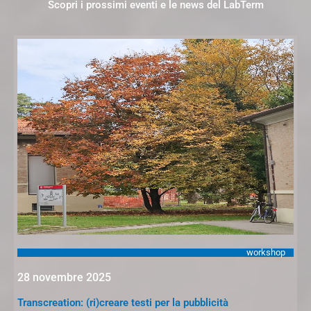
Scopri i prossimi eventi e le news del LabTerm
workshop
28 novembre 2025
Transcreation: (ri)creare testi per la pubblicità