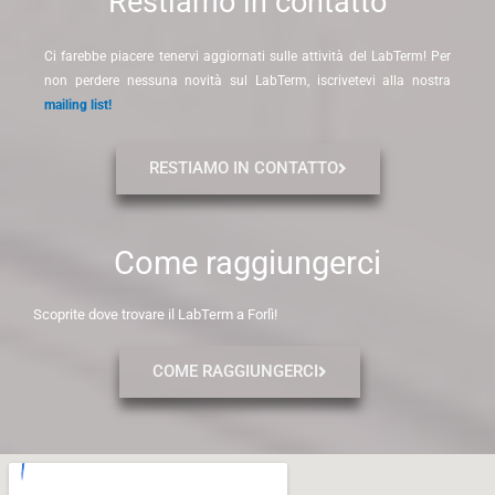
Restiamo in contatto
Ci farebbe piacere tenervi aggiornati sulle attività del LabTerm! Per
non perdere nessuna novità sul LabTerm, iscrivetevi alla nostra
mailing list!
RESTIAMO IN CONTATTO
Come raggiungerci
Scoprite dove trovare il LabTerm a Forlì!
COME RAGGIUNGERCI