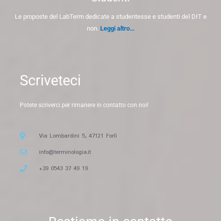
Le proposte del LabTerm dedicate a studentesse e studenti del DIT e
non.
Leggi altro…
Scriveteci
Potete scriverci per rimanere in contatto con noi!
Via Lombardini 5, 47121 Forlì
info@terminologia.it
+39 0543 37 49 19