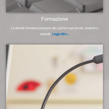
Formazione
Le attività formative proposte dal LabTerm per privati, studenti e
aziende.
Leggi altro…