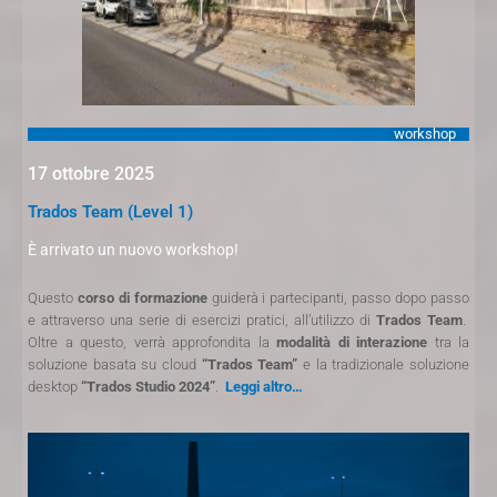
workshop
17 ottobre 2025
Trados Team (Level 1)
È arrivato un nuovo workshop!
Questo
corso di formazione
guiderà i partecipanti, passo dopo passo
e attraverso una serie di esercizi pratici, all’utilizzo di
Trados Team
.
Oltre a questo, verrà approfondita la
modalità di interazione
tra la
soluzione basata su cloud
“Trados Team”
e la tradizionale soluzione
desktop
“Trados Studio 2024”
.
Leggi altro…