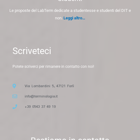
Le proposte del LabTerm dedicate a studentesse e studenti del DIT e
non.
Leggi altro…
Scriveteci
Potete scriverci per rimanere in contatto con noi!
Via Lombardini 5, 47121 Forlì
info@terminologia.it
+39 0543 37 49 19