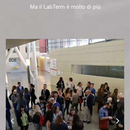
Ma il LabTerm è molto di più