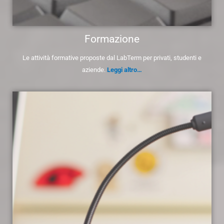
Formazione
Le attività formative proposte dal LabTerm per privati, studenti e
aziende.
Leggi altro…