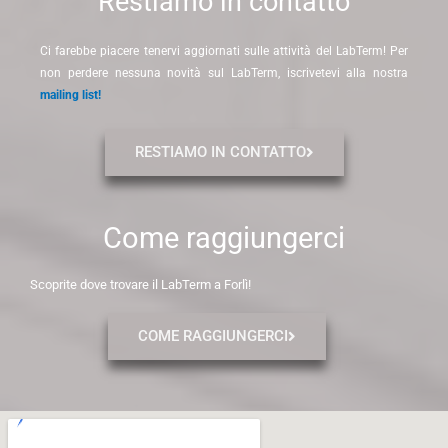
Restiamo in contatto
Ci farebbe piacere tenervi aggiornati sulle attività del LabTerm! Per
non perdere nessuna novità sul LabTerm, iscrivetevi alla nostra
mailing list!
RESTIAMO IN CONTATTO
Come raggiungerci
Scoprite dove trovare il LabTerm a Forlì!
COME RAGGIUNGERCI