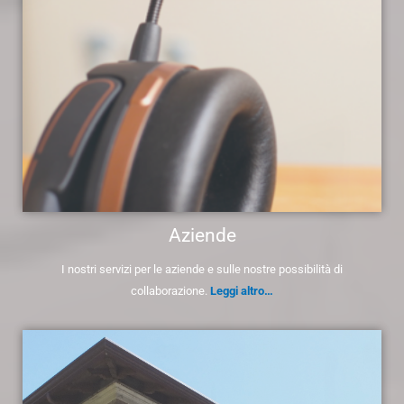
Aziende
I nostri servizi per le aziende e sulle nostre possibilità di
collaborazione.
Leggi altro…