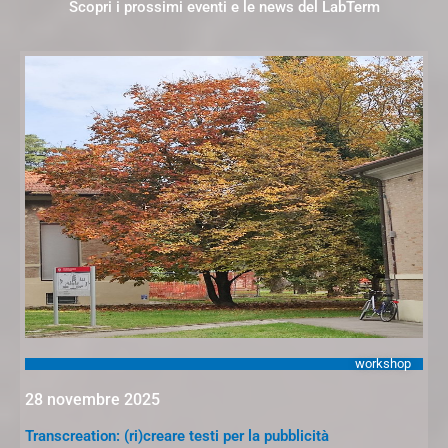
Scopri i prossimi eventi e le news del LabTerm
workshop
28 novembre 2025
Transcreation: (ri)creare testi per la pubblicità