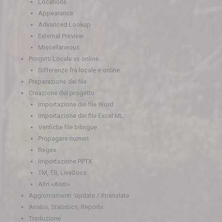
Locations
Appearance
Advanced Lookup
External Preview
Miscellaneous
Progetti Locale vs online
Differenze fra locale e online
Preparazione dei file
Creazione del progetto
Importazione dei file Word
Importazione dei file Excel ML
Verifiche file bilingue
Propagare numeri
Regex
Importazione PPTX
TM, TB, LiveDocs
Altri «Aiuti»
Aggiornamenti: Update / Xtranslate
Analisi, Statistics, Reports
Traduzione