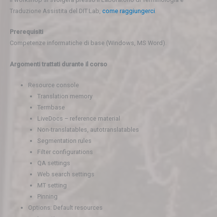
Traduzione Assistita del DIT.Lab,
come raggiungerci
.
Prerequisiti
Competenze informatiche di base (Windows, MS Word).
Argomenti trattati durante il corso
Resource console
Translation memory
Termbase
LiveDocs – reference material
Non-translatables, autotranslatables
Segmentation rules
Filter configurations
QA settings
Web search settings
MT setting
Pinning
Options: Default resources