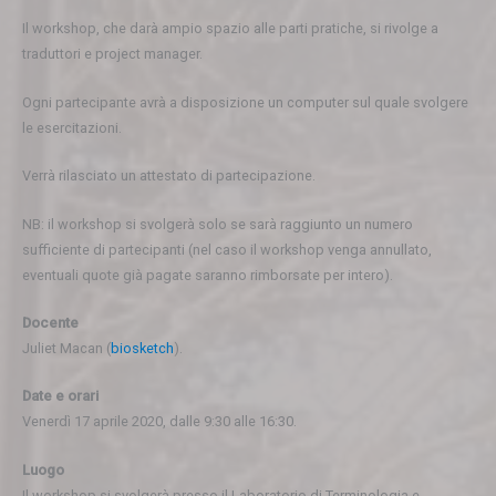
Il workshop, che darà ampio spazio alle parti pratiche, si rivolge a
traduttori e project manager.
Ogni partecipante avrà a disposizione un computer sul quale svolgere
le esercitazioni.
Verrà rilasciato un attestato di partecipazione.
NB: il workshop si svolgerà solo se sarà raggiunto un numero
sufficiente di partecipanti (nel caso il workshop venga annullato,
eventuali quote già pagate saranno rimborsate per intero).
Docente
Juliet Macan (
biosketch
).
Date e orari
Venerdì 17 aprile 2020, dalle 9:30 alle 16:30.
Luogo
Il workshop si svolgerà presso il Laboratorio di Terminologia e