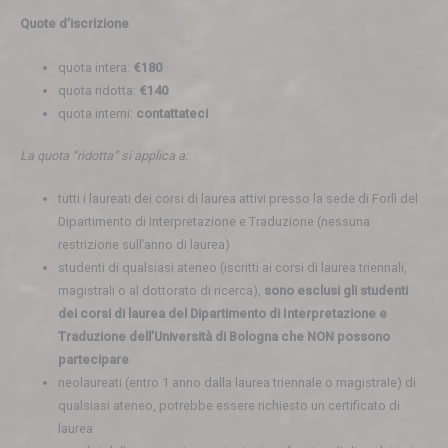
Quote d’iscrizione
quota intera:
€180
quota ridotta:
€140
quota interni:
contattateci
La quota “ridotta” si applica a:
tutti i laureati dei corsi di laurea attivi presso la sede di Forlì del
Dipartimento di Interpretazione e Traduzione (nessuna
restrizione sull’anno di laurea)
studenti di qualsiasi ateneo (iscritti ai corsi di laurea triennali,
magistrali o al dottorato di ricerca),
sono esclusi gli studenti
dei corsi di laurea del Dipartimento di Interpretazione e
Traduzione dell’Università di Bologna che NON possono
partecipare
neolaureati (entro 1 anno dalla laurea triennale o magistrale) di
qualsiasi ateneo, potrebbe essere richiesto un certificato di
laurea