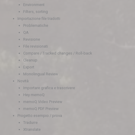
Environment
Filters, sorting
Importazione file tradotti
Problematiche
QA
Revisione
File revisionati
Compare / Tracked changes / Roll-back
Cleanup
Export
Monolingual Review
Novità:
Importare grafica e trascrivere
Hey memoQ
memoQ Video Preview
memoQ PDF Preview
Progetto esempio / prova
Tradurre
Xtranslate