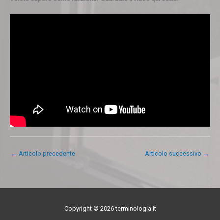
←
Articolo precedente
Articolo successivo
→
Copyright © 2026 terminologia.it