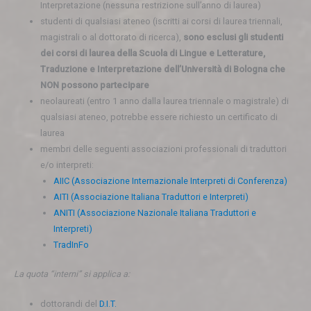
Interpretazione (nessuna restrizione sull’anno di laurea)
studenti di qualsiasi ateneo (iscritti ai corsi di laurea triennali,
magistrali o al dottorato di ricerca),
sono esclusi gli studenti
dei corsi di laurea della Scuola di Lingue e Letterature,
Traduzione e Interpretazione dell’Università di Bologna che
NON possono partecipare
neolaureati (entro 1 anno dalla laurea triennale o magistrale) di
qualsiasi ateneo, potrebbe essere richiesto un certificato di
laurea
membri delle seguenti associazioni professionali di traduttori
e/o interpreti:
AIIC (Associazione Internazionale Interpreti di Conferenza)
AITI (Associazione Italiana Traduttori e Interpreti)
ANITI (Associazione Nazionale Italiana Traduttori e
Interpreti)
TradInFo
La quota “interni” si applica a:
dottorandi del
D.I.T.