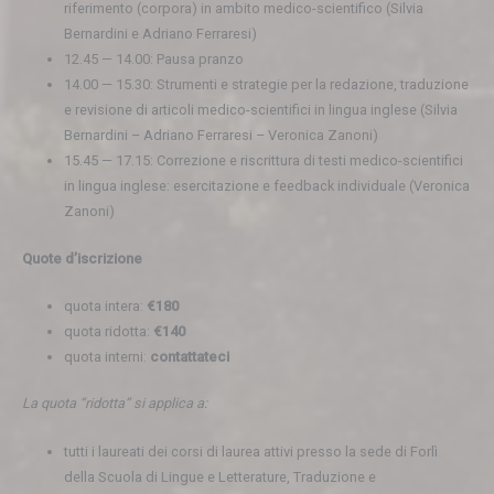
riferimento (corpora) in ambito medico-scientifico (Silvia
Bernardini e Adriano Ferraresi)
12.45 — 14.00: Pausa pranzo
14.00 — 15.30: Strumenti e strategie per la redazione, traduzione
e revisione di articoli medico-scientifici in lingua inglese (Silvia
Bernardini – Adriano Ferraresi – Veronica Zanoni)
15.45 — 17.15: Correzione e riscrittura di testi medico-scientifici
in lingua inglese: esercitazione e feedback individuale (Veronica
Zanoni)
Quote d’iscrizione
quota intera:
€180
quota ridotta:
€140
quota interni:
contattateci
La quota “ridotta” si applica a:
tutti i laureati dei corsi di laurea attivi presso la sede di Forlì
della Scuola di Lingue e Letterature, Traduzione e