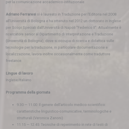
per la comunicazione accademico-istituzionale.
Adriano Ferraresi
si è laureato in Traduzione per l’Editoria nel 2008
all’Università di Bologna e ha ottenuto nel 2012 un dottorato in Inglese
per Scopi Speciali dall’Università di Napoli “Federico II”. Attualmente è
ricercatore senior al Dipartimento di Interpretazione e Traduzione
(Università di Bologna), dove si occupa di ricerca e didattica sulle
tecnologie per la traduzione, in particolare documentazione e
localizzazione; lavora inoltre occasionalmente come traduttore
freelance.
Lingue di lavoro
Inglese/italiano
Programma della giornata
9.30 — 11.00: Il genere dell’articolo medico-scientifico:
caratteristiche linguistico-comunicative, terminologiche e
strutturali (Veronica Zanoni)
11.15 — 12.45: Tecniche di reperimento in rete di testi di