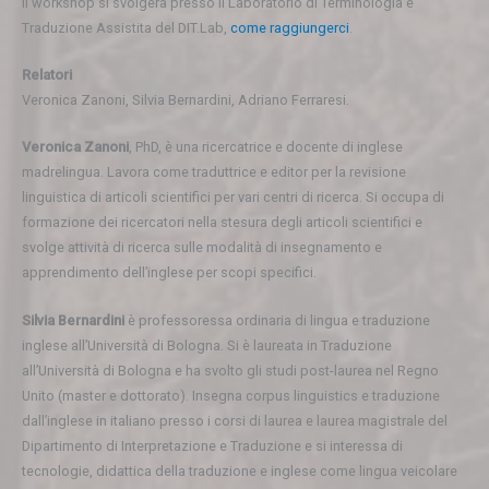
Il workshop si svolgerà presso il Laboratorio di Terminologia e
Traduzione Assistita del DIT.Lab,
come raggiungerci
.
Relatori
Veronica Zanoni, Silvia Bernardini, Adriano Ferraresi.
Veronica Zanoni
, PhD, è una ricercatrice e docente di inglese
madrelingua. Lavora come traduttrice e editor per la revisione
linguistica di articoli scientifici per vari centri di ricerca. Si occupa di
formazione dei ricercatori nella stesura degli articoli scientifici e
svolge attività di ricerca sulle modalità di insegnamento e
apprendimento dell’inglese per scopi specifici.
Silvia Bernardini
è professoressa ordinaria di lingua e traduzione
inglese all’Università di Bologna. Si è laureata in Traduzione
all’Università di Bologna e ha svolto gli studi post-laurea nel Regno
Unito (master e dottorato). Insegna corpus linguistics e traduzione
dall’inglese in italiano presso i corsi di laurea e laurea magistrale del
Dipartimento di Interpretazione e Traduzione e si interessa di
tecnologie, didattica della traduzione e inglese come lingua veicolare