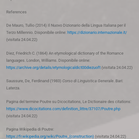
References
De Mauro, Tullio (2014) Il Nuovo Dizionario della Lingua Italiana per il
Terzo Millennio. Disponibile online:
https://dizionario.internazionale.it/
(visitata 24.04.22)
Diez, Friedrich C. (1864) An etymological dictionary of the Romance
languages. London, Williams. Disponibile online:
https://archive.org/details/etymologicaldict00diezuoft
(visitata 24.04.22)
Saussure, De, Ferdinand (1983)
Corso di Linguistica Generale
. Bari:
Laterza.
Pagina del termine Poutre su Dicocitations, Le Dictionaire des citations:
https://www.dicocitations.com/definition_littre/37107/Poutre.php
(visitata 24.04.22)
Pagina Wikipedia di Poutre:
https://fr.wikipedia.org/wiki/Poutre_(construction)
(visitata 24.04.22)