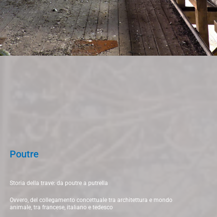
Poutre
Storia della trave: da poutre a putrella
Ovvero, del collegamento concettuale tra architettura e mondo
animale, tra francese, italiano e tedesco