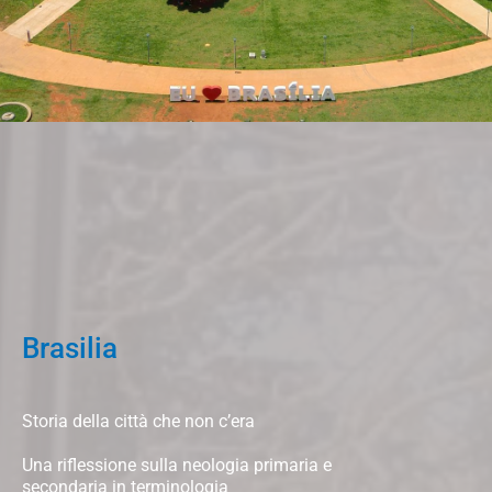
Brasilia
Storia della città che non c’era
Una riflessione sulla neologia primaria e
secondaria in terminologia