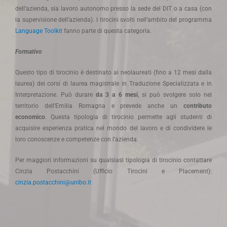
dell’azienda, sia lavoro autonomo presso la sede del DIT o a casa (con
la supervisione dell’azienda). I tirocini svolti nell’ambito del programma
Language Toolkit
fanno parte di questa categoria.
Formativo
Questo tipo di tirocinio è destinato ai neolaureati (fino a 12 mesi dalla
laurea) dei corsi di laurea magistrale in Traduzione Specializzata e in
Interpretazione. Può durare
da 3 a 6 mesi
, si può svolgere solo nel
territorio dell’Emilia Romagna e prevede anche un
contributo
economico
. Questa tipologia di tirocinio permette agli studenti di
acquisire esperienza pratica nel mondo del lavoro e di condividere le
loro conoscenze e competenze con l’azienda.
Per maggiori informazioni su qualsiasi tipologia di tirocinio contattare
Cinzia Postacchini (Ufficio Tirocini e Placement):
cinzia.postacchini@unibo.it